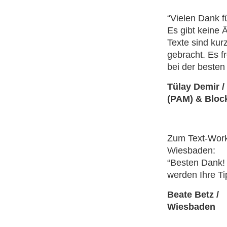
“Vielen Dank fü
Es gibt keine
Texte sind kur
gebracht. Es f
bei der besten
Tülay Demir 
(PAM) & Block
Zum Text-Work
Wiesbaden:
“Besten Dank!
werden Ihre T
Beate Betz / 
Wiesbaden