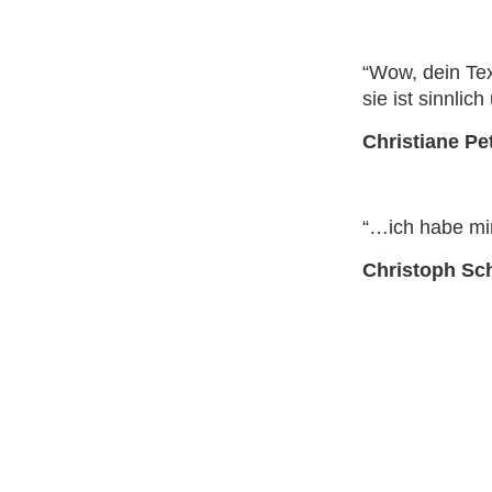
“Wow, dein Tex
sie ist sinnlic
Christiane Pe
“…ich habe mir
Christoph Schi