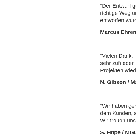
“Der Entwurf ge
richtige Weg u
entworfen wur
Marcus Ehrenh
“Vielen Dank,
sehr zufriede
Projekten wied
N. Gibson / M
“Wir haben ge
dem Kunden, so
Wir freuen uns
S. Hope / MGC