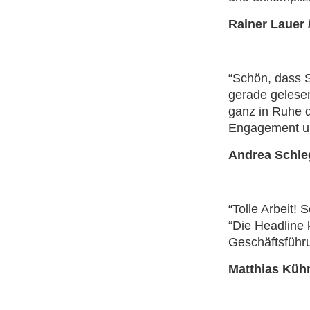
Rainer Lauer
“Schön, dass S
gerade gelesen
ganz in Ruhe 
Engagement u
Andrea Schle
“Tolle Arbeit! 
“Die Headline 
Geschäftsführu
Matthias Kühn