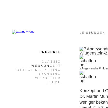
LEISTUNGEN
PROJEKTE
CLASSIC
WEBKONZEPT
// Angewandte Philoso
DIRECT MARKETING
BRANDING
WERBEFILM
FILME
Konzept und G
Dr. Martin Mü
weniger bekann