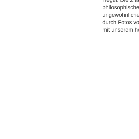
Hegel. Die Zit
philosophisch
ungewöhnlichen
durch Fotos vo
mit unserem h