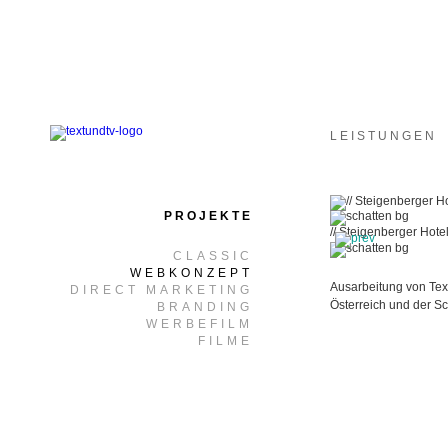
LEISTUNGEN
PROJEKTE
// Steigenberger Hote
CLASSIC
WEBKONZEPT
Ausarbeitung von Text
DIRECT MARKETING
Österreich und der S
BRANDING
WERBEFILM
FILME