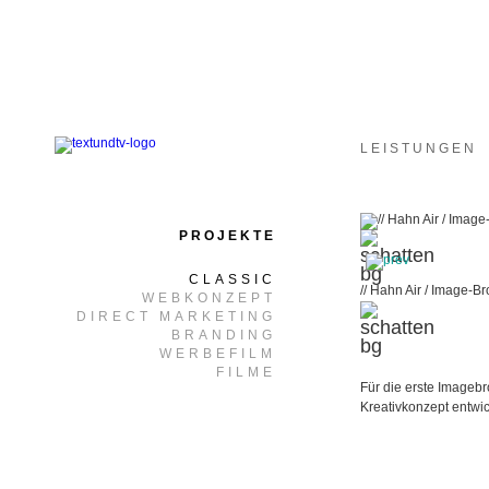
LEISTUNGEN
PROJEKTE
CLASSIC
// Hahn Air / Image-B
WEBKONZEPT
DIRECT MARKETING
BRANDING
WERBEFILM
FILME
Für die erste Imageb
Kreativkonzept entwick