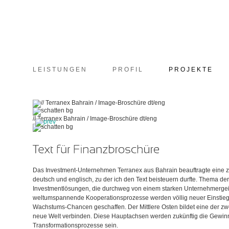
LEISTUNGEN
PROFIL
PROJEKTE
// Terranex Bahrain / Image-Broschüre dt/eng
Das Investment-Unternehmen Terranex aus Bahrain beauftragte eine 
deutsch und englisch, zu der ich den Text beisteuern durfte. Thema der
Investmentlösungen, die durchweg von einem starken Unternehmergeis
weltumspannende Kooperationsprozesse werden völlig neuer Einstiegs
Wachstums-Chancen geschaffen. Der Mittlere Osten bildet eine der zw
neue Welt verbinden. Diese Hauptachsen werden zukünftig die Gewinn
Transformationsprozesse sein.