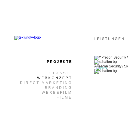
LEISTUNGEN
PROJEKTE
// Precon Security / S
CLASSIC
WEBKONZEPT
DIRECT MARKETING
BRANDING
WERBEFILM
FILME