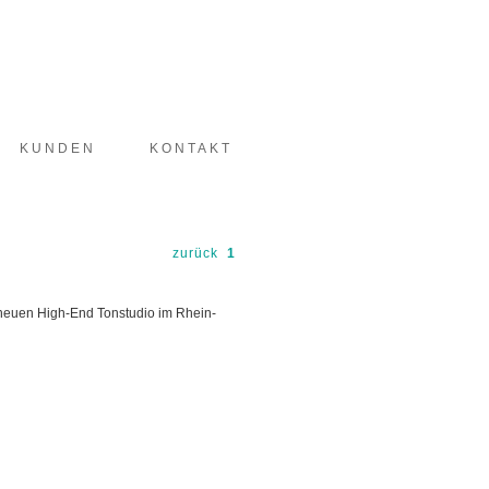
KUNDEN
KONTAKT
zurück
1
m neuen High-End Tonstudio im Rhein-