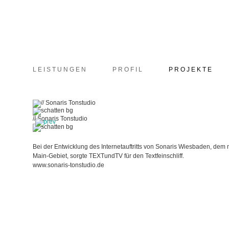
LEISTUNGEN
PROFIL
PROJEKTE
// Sonaris Tonstudio
Bei der Entwicklung des Internetauftritts von Sonaris Wiesbaden, de
Main-Gebiet, sorgte TEXTundTV für den Textfeinschliff.
www.sonaris-tonstudio.de