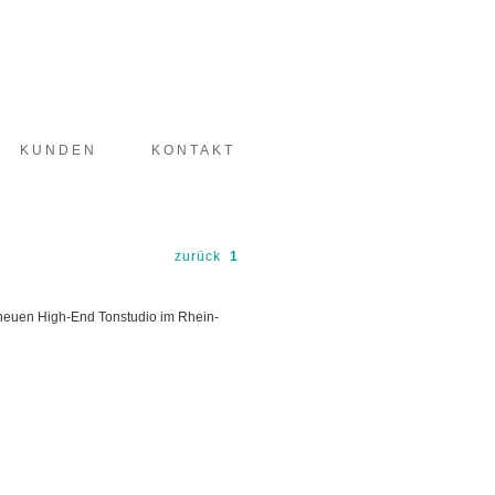
KUNDEN
KONTAKT
zurück
1
m neuen High-End Tonstudio im Rhein-