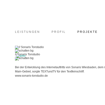
LEISTUNGEN
PROFIL
PROJEKTE
// Sonaris Tonstudio
Bei der Entwicklung des Internetauftritts von Sonaris Wiesbaden, de
Main-Gebiet, sorgte TEXTundTV für den Textfeinschliff.
www.sonaris-tonstudio.de