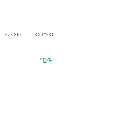
KUNDEN
KONTAKT
zurück
1